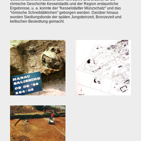
römische Geschichte Kesselstadts und der Region erstaunliche
Ergebnisse, u. a. konnte der "Kesselstädter Münzschatz" und das
"römische Schreibtäfelchen" geborgen werden. Darüber hinaus
wurden Siedlungsfunde der späten Jungsteinzeit, Bronzezeit und
keltischen Besiedlung gemacht.