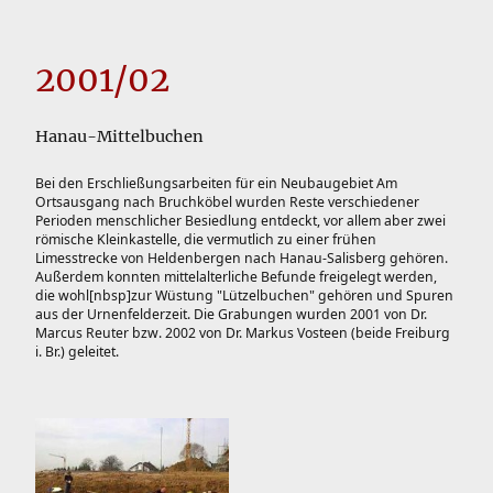
2001/02
Hanau-Mittelbuchen
Bei den Erschließungsarbeiten für ein Neubaugebiet Am
Ortsausgang nach Bruchköbel wurden Reste verschiedener
Perioden menschlicher Besiedlung entdeckt, vor allem aber zwei
römische Kleinkastelle, die vermutlich zu einer frühen
Limesstrecke von Heldenbergen nach Hanau-Salisberg gehören.
Außerdem konnten mittelalterliche Befunde freigelegt werden,
die wohl[nbsp]zur Wüstung "Lützelbuchen" gehören und Spuren
aus der Urnenfelderzeit. Die Grabungen wurden 2001 von Dr.
Marcus Reuter bzw. 2002 von Dr. Markus Vosteen (beide Freiburg
i. Br.) geleitet.