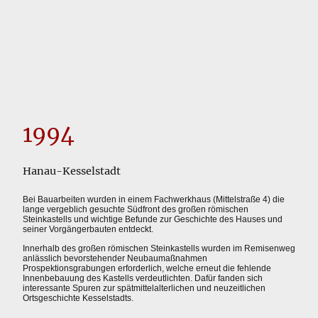
1994
Hanau-Kesselstadt
Bei Bauarbeiten wurden in einem Fachwerkhaus (Mittelstraße 4) die
lange vergeblich gesuchte Südfront des großen römischen
Steinkastells und wichtige Befunde zur Geschichte des Hauses und
seiner Vorgängerbauten entdeckt.
Innerhalb des großen römischen Steinkastells wurden im Remisenweg
anlässlich bevorstehender Neubaumaßnahmen
Prospektionsgrabungen erforderlich, welche erneut die fehlende
Innenbebauung des Kastells verdeutlichten. Dafür fanden sich
interessante Spuren zur spätmittelalterlichen und neuzeitlichen
Ortsgeschichte Kesselstadts.