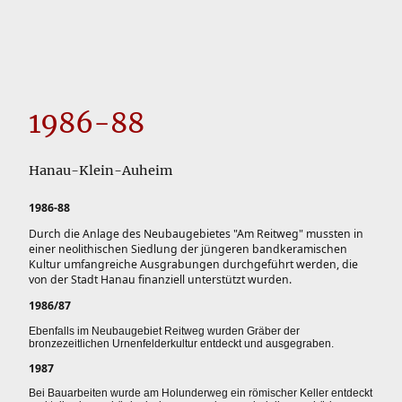
1986-88
Hanau-Klein-Auheim
1986-88
Durch die Anlage des Neubaugebietes "Am Reitweg" mussten in
einer neolithischen Siedlung der jüngeren bandkeramischen
Kultur umfangreiche Ausgrabungen durchgeführt werden, die
von der Stadt Hanau finanziell unterstützt wurden.
1986/87
Ebenfalls im Neubaugebiet Reitweg wurden Gräber der
bronzezeitlichen Urnenfelderkultur entdeckt und ausgegraben.
1987
Bei Bauarbeiten wurde am Holunderweg ein römischer Keller entdeckt