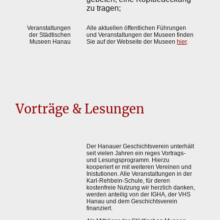
zu tragen;
Veranstaltungen
Alle aktuellen öffentlichen Führungen
der Städtischen
und Veranstaltungen der Museen finden
Museen Hanau
Sie auf der Webseite der Museen
hier
.
Vorträge & Lesungen
Der Hanauer Geschichtsverein unterhält
seit vielen Jahren ein reges Vortrags-
und Lesungsprogramm. Hierzu
kooperiert er mit weiteren Vereinen und
Inistutionen. Alle Veranstaltungen in der
Karl-Rehbein-Schule, für deren
kostenfreie Nutzung wir herzlich danken,
werden anteilig von der IGHA, der VHS
Hanau und dem Geschichtsverein
finanziert.