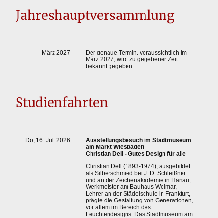
Jahreshauptversammlung
März 2027
Der genaue Termin, voraussichtlich im
März 2027, wird zu gegebener Zeit
bekannt gegeben.
Studienfahrten
Do, 16. Juli 2026
Ausstellungsbesuch im Stadtmuseum
am Markt Wiesbaden:
Christian Dell - Gutes Design für alle
Christian Dell (1893-1974), ausgebildet
als Silberschmied bei J. D. Schleißner
und an der Zeichenakademie in Hanau,
Werkmeister am Bauhaus Weimar,
Lehrer an der Städelschule in Frankfurt,
prägte die Gestaltung von Generationen,
vor allem im Bereich des
Leuchtendesigns. Das Stadtmuseum am