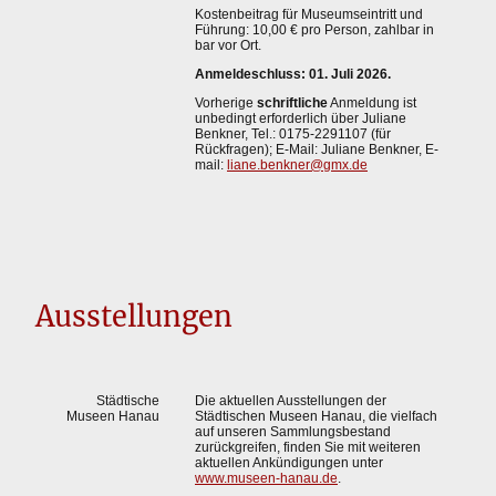
Kostenbeitrag für Museumseintritt und
Führung: 10,00 € pro Person, zahlbar in
bar vor Ort.
Anmeldeschluss: 01. Juli 2026.
Vorherige
schriftliche
Anmeldung ist
unbedingt erforderlich über Juliane
Benkner, Tel.: 0175-2291107 (für
Rückfragen); E-Mail: Juliane Benkner, E-
mail:
liane.benkner@gmx.de
Ausstellungen
Städtische
Die aktuellen Ausstellungen der
Museen Hanau
Städtischen Museen Hanau, die vielfach
auf unseren Sammlungsbestand
zurückgreifen, finden Sie mit weiteren
aktuellen Ankündigungen unter
www.museen-hanau.de
.