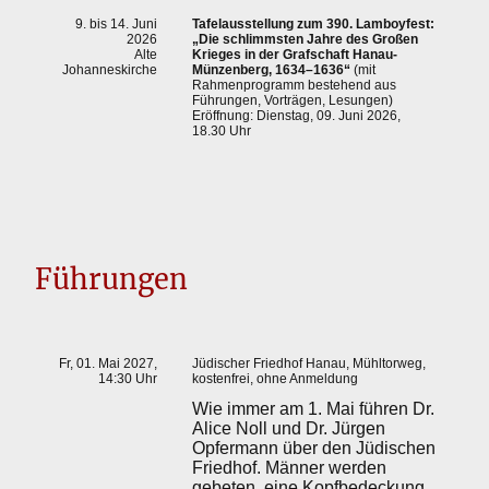
9. bis 14. Juni
Tafelausstellung zum 390. Lamboyfest:
2026
„Die schlimmsten Jahre des Großen
Alte
Krieges in der Grafschaft Hanau-
Johanneskirche
Münzenberg, 1634–1636“
(mit
Rahmenprogramm bestehend aus
Führungen, Vorträgen, Lesungen)
Eröffnung: Dienstag, 09. Juni 2026,
18.30 Uhr
Führungen
Fr, 01. Mai 2027,
Jüdischer Friedhof Hanau, Mühltorweg,
14:30 Uhr
kostenfrei, ohne Anmeldung
Wie immer am 1. Mai führen Dr.
Alice Noll und Dr. Jürgen
Opfermann über den Jüdischen
Friedhof. Männer werden
gebeten, eine Kopfbedeckung