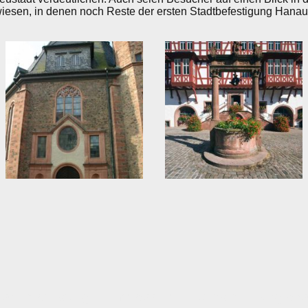
esen, in denen noch Reste der ersten Stadtbefestigung Hanaus
schutzerklärung
Impressum
Kontakt
Mitglieds