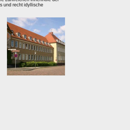
 und recht idyllische
chaft