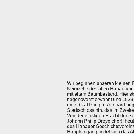
Wir beginnen unseren kleinen R
Keimzelle des alten Hanau und
mit altem Baumbestand. Hier st
hagenovem“ erwähnt und 1829 un
unter Graf Philipp Reinhard b
Stadtschloss hin, das im Zweit
Von der einstigen Pracht der 
Johann Philip Dreyeicher), heu
des Hanauer Geschichtsvereins
Haupteingang findet sich das 